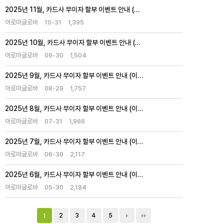
2025년 11월, 카드사 무이자 할부 이벤트 안내 (…
아로마글로바
10-31
1,395
2025년 10월, 카드사 무이자 할부 이벤트 안내 (…
아로마글로바
09-30
1,504
2025년 9월, 카드사 무이자 할부 이벤트 안내 (이…
아로마글로바
08-29
1,757
2025년 8월, 카드사 무이자 할부 이벤트 안내 (이…
아로마글로바
07-31
1,966
2025년 7월, 카드사 무이자 할부 이벤트 안내 (이…
아로마글로바
06-30
2,117
2025년 6월, 카드사 무이자 할부 이벤트 안내 (이…
아로마글로바
05-30
2,184
2
3
4
5
1