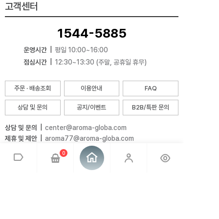
고객센터
1544-5885
운영시간
|
평일 10:00~16:00
점심시간
|
12:30~13:30 (주말, 공휴일 휴무)
주문 · 배송조회
이용안내
FAQ
상담 및 문의
공지/이벤트
B2B/특판 문의
상담 및 문의
|
center@aroma-globa.com
제휴 및 제안
|
aroma77@aroma-globa.com
0
전국 매장안내