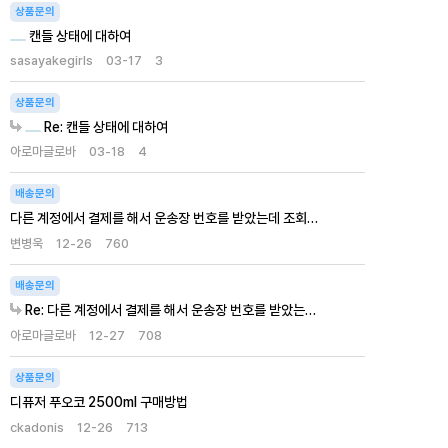
상품문의
캔들 상태에 대하여
sasayakegirls
03-17
3
상품문의
Re: 캔들 상태에 대하여
아로마글로바
03-18
4
배송문의
다른 계정에서 결제를 해서 운송장 번호를 받았는데 조회…
변병욱
12-26
760
배송문의
Re: 다른 계정에서 결제를 해서 운송장 번호를 받았는…
아로마글로바
12-27
708
상품문의
디퓨저 푸오코 2500ml 구매방법
ckadonis
12-26
713