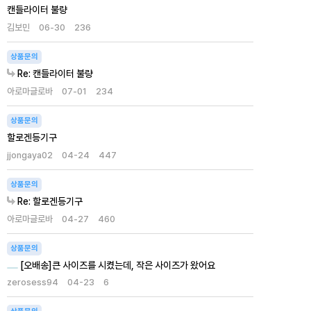
캔들라이터 불량
김보민
06-30
236
상품문의
Re: 캔들라이터 불량
아로마글로바
07-01
234
상품문의
할로겐등기구
jjongaya02
04-24
447
상품문의
Re: 할로겐등기구
아로마글로바
04-27
460
상품문의
[오배송]큰 사이즈를 시켰는데, 작은 사이즈가 왔어요
zerosess94
04-23
6