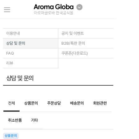
이용안내
공지 및 이벤트
상담 및 문의
B2B/특판 문의
FAQ
쿠폰존(다운로드)
리뷰
상담 및 문의
전체
상품문의
주문상담
배송문의
회원관련
취소반품
기타
상품문의