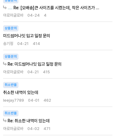
상품문의
Re: [오배송]큰 사이즈를 시켰는데, 작은 사이즈가 …
아로마글로바
04-24
4
상품문의
미드썸머나잇 입고 일정 문의
송기정
04-21
414
상품문의
Re: 미드썸머나잇 입고 일정 문의
아로마글로바
04-21
415
취소반품
취소한 내역이 있는데
leejay7789
04-01
462
취소반품
Re: 취소한 내역이 있는데
아로마글로바
04-02
471