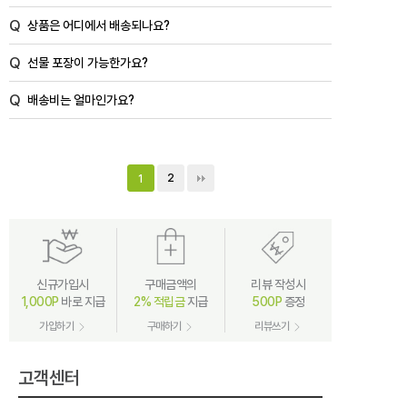
Q
상품은 어디에서 배송되나요?
Q
선물 포장이 가능한가요?
Q
배송비는 얼마인가요?
2
1
신규가입시
구매금액의
리뷰 작성시
1,000P
바로 지급
2% 적립금
지급
500P
증정
가입하기
구매하기
리뷰쓰기
고객센터