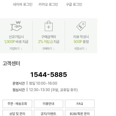
네이버 로그인
카카오 로그인
구글 로그인
신규가입시
구매금액의
리뷰 작성시
1,000P
바로 지급
2% 적립금
지급
500P
증정
가입하기
구매하기
리뷰쓰기
고객센터
1544-5885
운영시간
|
평일 10:00~16:00
점심시간
|
12:30~13:30 (주말, 공휴일 휴무)
주문 · 배송조회
이용안내
FAQ
상담 및 문의
공지/이벤트
B2B/특판 문의