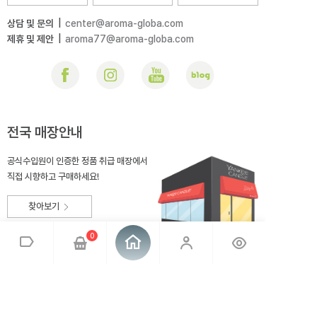
상담 및 문의
|
center@aroma-globa.com
제휴 및 제안
|
aroma77@aroma-globa.com
전국 매장안내
공식수입원이 인증한 정품 취급 매장에서
직접 시향하고 구매하세요!
찾아보기
0
회사소개
브랜드소개
이용약관
개인정보취급방침
매장안내
오시는 길
아로마글로바
대표 : 전상호
사업자번호 : 220-81-99275
통신판매업신고 : 2014-충북충주-167
사업자정보확인