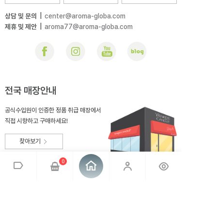
상담 및 문의
|
center@aroma-globa.com
제휴 및 제안
|
aroma77@aroma-globa.com
전국 매장안내
공식수입원이 인증한 정품 취급 매장에서
직접 시향하고 구매하세요!
찾아보기
0
회사소개
브랜드소개
이용약관
개인정보취급방침
매장안내
오시는 길
아로마글로바
대표 : 전상호
사업자번호 : 220-81-99275
통신판매업신고 : 2014-충북충주-167
사업자정보확인