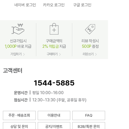
네이버 로그인
카카오 로그인
구글 로그인
신규가입시
구매금액의
리뷰 작성시
1,000P
바로 지급
2% 적립금
지급
500P
증정
가입하기
구매하기
리뷰쓰기
고객센터
1544-5885
운영시간
|
평일 10:00~16:00
점심시간
|
12:30~13:30 (주말, 공휴일 휴무)
주문 · 배송조회
이용안내
FAQ
상담 및 문의
공지/이벤트
B2B/특판 문의