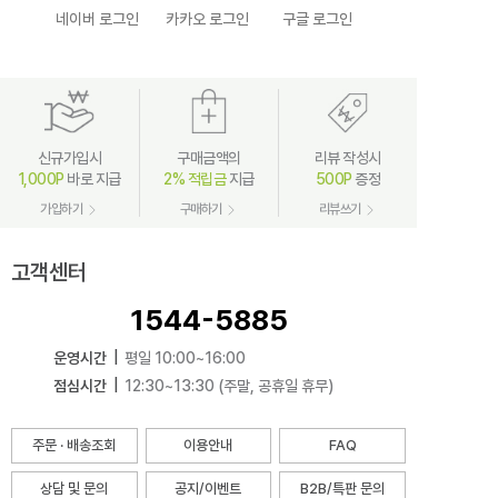
네이버 로그인
카카오 로그인
구글 로그인
신규가입시
구매금액의
리뷰 작성시
1,000P
바로 지급
2% 적립금
지급
500P
증정
가입하기
구매하기
리뷰쓰기
고객센터
1544-5885
운영시간
|
평일 10:00~16:00
점심시간
|
12:30~13:30 (주말, 공휴일 휴무)
주문 · 배송조회
이용안내
FAQ
상담 및 문의
공지/이벤트
B2B/특판 문의