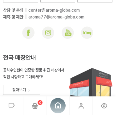
상담 및 문의
|
center@aroma-globa.com
제휴 및 제안
|
aroma77@aroma-globa.com
전국 매장안내
공식수입원이 인증한 정품 취급 매장에서
직접 시향하고 구매하세요!
찾아보기
0
회사소개
브랜드소개
이용약관
개인정보취급방침
매장안내
오시는 길
아로마글로바
대표 : 전상호
사업자번호 : 220-81-99275
통신판매업신고 : 2014-충북충주-167
사업자정보확인