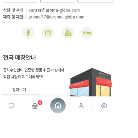
상담 및 문의
|
center@aroma-globa.com
제휴 및 제안
|
aroma77@aroma-globa.com
전국 매장안내
공식수입원이 인증한 정품 취급 매장에서
직접 시향하고 구매하세요!
찾아보기
0
회사소개
브랜드소개
이용약관
개인정보취급방침
매장안내
오시는 길
아로마글로바
대표 : 전상호
사업자번호 : 220-81-99275
통신판매업신고 : 2014-충북충주-167
사업자정보확인