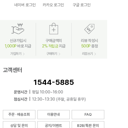
네이버 로그인
카카오 로그인
구글 로그인
신규가입시
구매금액의
리뷰 작성시
1,000P
바로 지급
2% 적립금
지급
500P
증정
가입하기
구매하기
리뷰쓰기
고객센터
1544-5885
운영시간
|
평일 10:00~16:00
점심시간
|
12:30~13:30 (주말, 공휴일 휴무)
주문 · 배송조회
이용안내
FAQ
상담 및 문의
공지/이벤트
B2B/특판 문의